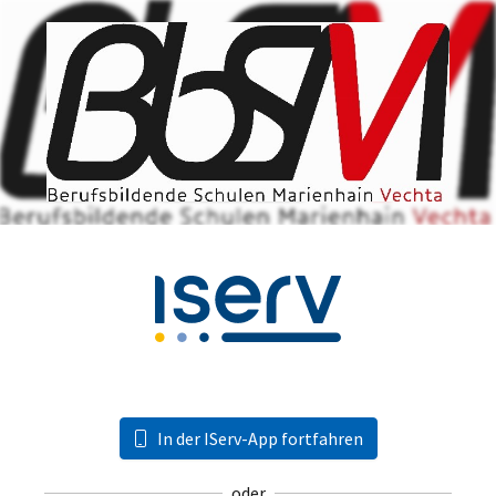
In der IServ-App fortfahren
oder